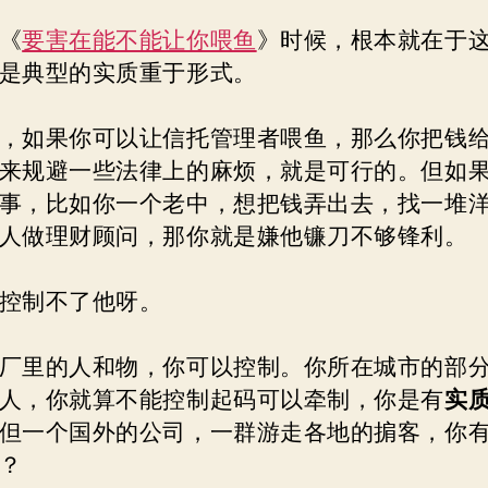
《
要害在能不能让你喂鱼
》时候，根本就在于
是典型的实质重于形式。
，如果你可以让信托管理者喂鱼，那么你把钱
来规避一些法律上的麻烦，就是可行的。但如
事，比如你一个老中，想把钱弄出去，找一堆
人做理财顾问，那你就是嫌他镰刀不够锋利。
控制不了他呀。
厂里的人和物，你可以控制。你所在城市的部
人，你就算不能控制起码可以牵制，你是有
实
但一个国外的公司，一群游走各地的掮客，你
？