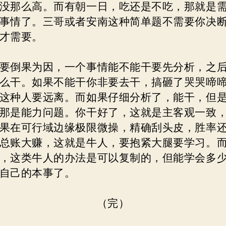
没那么高。而有朝一日，吃还是不吃，那就是
事情了。三哥或者安南这种简单题不需要你决
才需要。
要倒果为因，一个事情能不能干要先分析，之
么干。如果不能干你非要去干，搞砸了哭哭啼
这种人要远离。而如果仔细分析了，能干，但
那是能力问题。你干好了，这就是主客观一致
果在可行域边缘极限微操，精确刮头皮，胜率
总账大赚，这就是牛人，要抱紧大腿要学习。
，这类牛人的办法是可以复制的，但能学会多
自己的本事了。
（完）