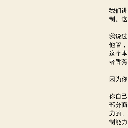
我们讲
制。这
我说过
他管，
这个本
者香蕉
因为你
你自己
部分商
力
的。
制能力