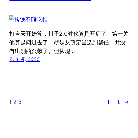
打今天开始算，川子2.0时代算是开启了。第一关
他算是闯过去了，就是从确定当选到就任，并没
有出别的幺蛾子。但从现…
21 1 月, 2025
1
2
3
下一页
→