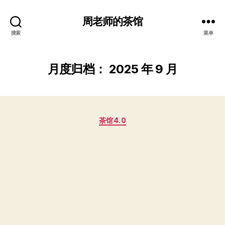
周老师的茶馆
搜索
菜单
月度归档：
2025 年 9 月
分
茶馆4.0
类