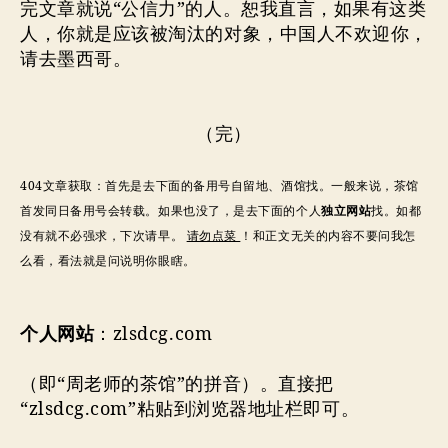
完文章就说“公信力”的人。恕我直言，如果有这类
人，你就是应该被淘汰的对象，中国人不欢迎你，
请去墨西哥。
（完）
404文章获取：首先是去下面的备用号自留地、酒馆找。一般来说，茶馆
首发同日备用号会转载。如果也没了，是去下面的个人
独立网站
找。如都
没有就不必强求，下次请早。
请勿点菜
！和正文无关的内容不要问我怎
么看，看法就是问说明你眼瞎。
个人网站
：zlsdcg.com
（即“周老师的茶馆”的拼音）。直接把
“zlsdcg.com”粘贴到浏览器地址栏即可。