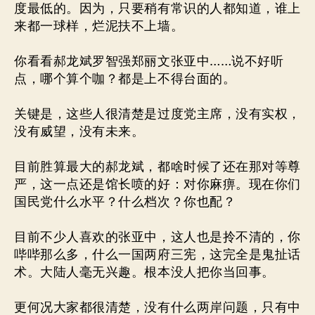
度最低的。因为，只要稍有常识的人都知道，谁上
来都一球样，烂泥扶不上墙。
你看看郝龙斌罗智强郑丽文张亚中……说不好听
点，哪个算个咖？都是上不得台面的。
关键是，这些人很清楚是过度党主席，没有实权，
没有威望，没有未来。
目前胜算最大的郝龙斌，都啥时候了还在那对等尊
严，这一点还是馆长喷的好：对你麻痹。现在你们
国民党什么水平？什么档次？你也配？
目前不少人喜欢的张亚中，这人也是拎不清的，你
哔哔那么多，什么一国两府三宪，这完全是鬼扯话
术。大陆人毫无兴趣。根本没人把你当回事。
更何况大家都很清楚，没有什么两岸问题，只有中