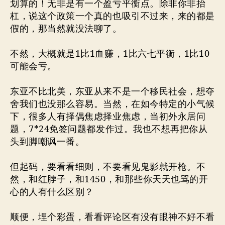
划算的！无非是有一个盈亏平衡点。除非你非抬
杠，说这个政策一个真的也吸引不过来，来的都是
假的，那当然就没法聊了。
不然，大概就是1比1血赚，1比六七平衡，1比10
可能会亏。
东亚不比北美，东亚从来不是一个移民社会，想夺
舍我们也没那么容易。当然，在如今特定的小气候
下，很多人有择偶焦虑择业焦虑，当初外永居问
题，7*24免签问题都发作过。我也不想再把你从
头到脚嘲讽一番。
但起码，要看看细则，不要看见鬼影就开枪。不
然，和红脖子，和1450，和那些你天天也骂的开
心的人有什么区别？
顺便，埋个彩蛋，看看评论区有没有眼神不好不看