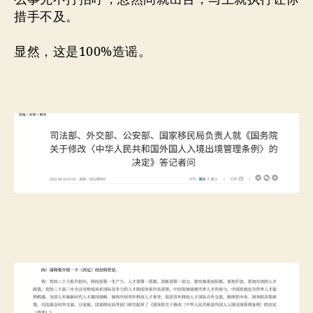
措手不及。
显然，这是100%造谣。