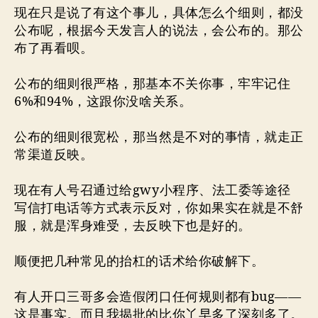
现在只是说了有这个事儿，具体怎么个细则，都没
公布呢，根据今天发言人的说法，会公布的。那公
布了再看呗。
公布的细则很严格，那基本不关你事，牢牢记住
6%和94%，这跟你没啥关系。
公布的细则很宽松，那当然是不对的事情，就走正
常渠道反映。
现在有人号召通过给gwy小程序、法工委等途径
写信打电话等方式表示反对，你如果实在就是不舒
服，就是浑身难受，去反映下也是好的。
顺便把几种常见的抬杠的话术给你破解下。
有人开口三哥多会造假闭口任何规则都有bug——
这是事实。而且我揭批的比你丫早多了深刻多了。