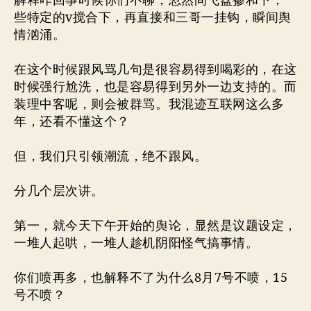
解释咋回事时候你们不聊，忽然间飞盘掺和下，一
些特定的v搅合下，再直接和三哥一挂钩，瞬间舆
情汹涌。
在这个时候跟风骂几句是很容易得到喝彩的，在这
时候强行尬洗，也是容易得到另外一边支持的。而
装理中客呢，则会被群骂。我混迹互联网这么多
年，还看不懂这个？
但，我们只引领潮流，绝不跟风。
分几个层次讲。
第一，就今天下午开始的舆论，显然是议题设定，
一堆人起哄，一堆人趁机阴阳怪气搞事情。
你们喷再多，也解释不了为什么8月7号不喷，15
号不喷？