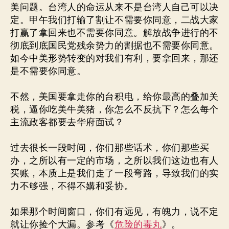
美问题。台湾人的命运从来不是台湾人自己可以决
定。甲午我们打输了割让不需要你同意，二战大家
打赢了拿回来也不需要你同意。解放战争进行的不
彻底到底国民党残余势力的割据也不需要你同意。
如今中美形势转变的对我们有利，要拿回来，那还
是不需要你同意。
不然，美国要拿走你的台积电，给你最高的叠加关
税，逼你吃美牛美猪，你怎么不反抗下？怎么每个
主流政客都要去华府面试？
过去很长一段时间，你们那些话术，你们那些买
办，之所以有一定的市场，之所以我们这边也有人
买账，本质上是我们
走了一段弯路
，导致我们的实
力不够强，不得不媾和妥协。
如果那个时间窗口，你们有远见，有魄力，说不定
就让你捡个大漏。参考《
危险的毒丸
》。