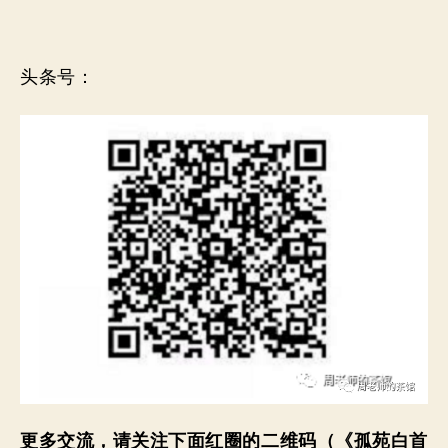
头条号：
更多交流，请关注下面红圈的二维码（
《孤苑白首