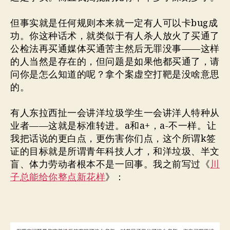
但事实就是任何规则本来就一定有人可以卡bug成
功。你这种话术，就类似于有人杀人放火了买通了
公检法再买通媒体买通苦主然后无罪没事——这样
的人当然是存在的，但问题是如果他都买通了，请
问你是怎么知道的呢？拿个案虚空打靶是没啥意思
的。
有人东拉西扯一会讲洋垃圾学生一会讲洋人特种从
业者——这就是标准转进。a和a+，a-不一样。让
我把话说的更白点，更伤害你们点，这个所谓k签
证的目标就是所谓青年科技人才，和洋垃圾、半文
盲、体力劳动者根本不是一回事。我之前写过《
川
子总能给你整点新花样
》：