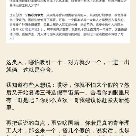
这类人，哪怕吸引一个，对方就少一个，一进一出
就俩。这就是夺舍。
我知道有些人想说：哎呀，你就不怕来个假的？然
后又开始复读三哥造假宇宙第一。合着你的眼里只
有三哥是吧？你那么喜欢三哥我建议你赶紧去新德
里。
再把话说的白点，甭管啥国籍，你若是真的青年理
工人才，那么来一个，搭几个假的，说实话，也是