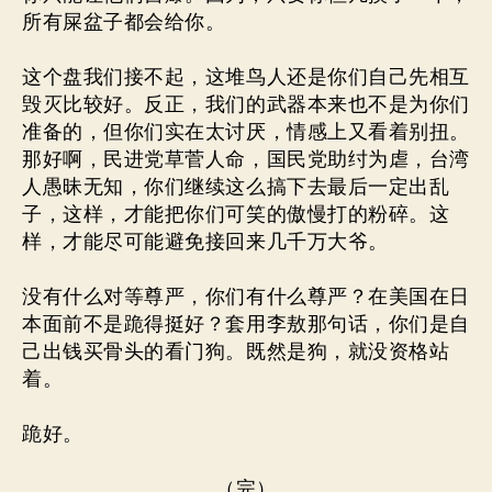
所有屎盆子都会给你。
这个盘我们接不起，这堆鸟人还是你们自己先相互
毁灭比较好。反正，我们的武器本来也不是为你们
准备的，但你们实在太讨厌，情感上又看着别扭。
那好啊，民进党草菅人命，国民党助纣为虐，台湾
人愚昧无知，你们继续这么搞下去最后一定出乱
子，这样，才能把你们可笑的傲慢打的粉碎。这
样，才能尽可能避免接回来几千万大爷。
没有什么对等尊严，你们有什么尊严？在美国在日
本面前不是跪得挺好？套用李敖那句话，你们是自
己出钱买骨头的看门狗。既然是狗，就没资格站
着。
跪好。
（完）