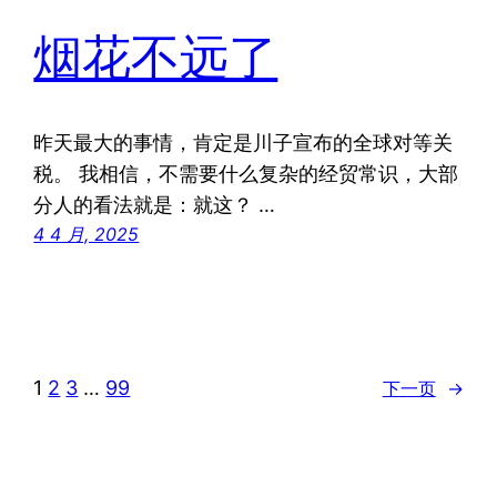
烟花不远了
昨天最大的事情，肯定是川子宣布的全球对等关
税。 我相信，不需要什么复杂的经贸常识，大部
分人的看法就是：就这？ …
4 4 月, 2025
1
2
3
…
99
下一页
→