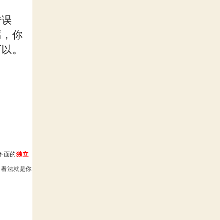
错误
腐，你
可以。
下面的
独立
，看法就是你