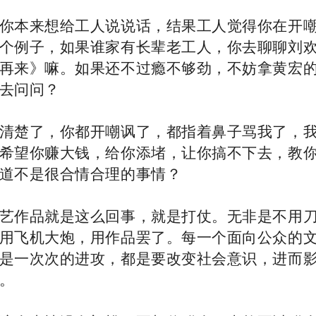
你本来想给工人说说话，结果工人觉得你在开
个例子，如果谁家有长辈老工人，你去聊聊刘
再来》嘛。如果还不过瘾不够劲，不妨拿黄宏
去问问？
清楚了，你都开嘲讽了，都指着鼻子骂我了，
希望你赚大钱，给你添堵，让你搞不下去，教
道不是很合情合理的事情？
艺作品就是这么回事，就是打仗。无非是不用
用飞机大炮，用作品罢了。每一个面向公众的
是一次次的进攻，都是要改变社会意识，进而
。