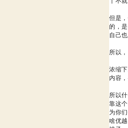
丫不就
但是，
的，是
自己也
所以，
浓缩下
内容，
所以什
靠这个
为你们
啥优越