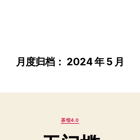
月度归档：
2024 年 5 月
分
茶馆4.0
类