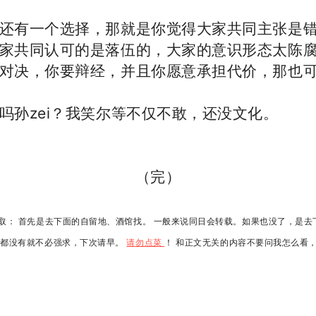
还有一个选择，那就是你觉得大家共同主张是
家共同认可的是落伍的，大家的意识形态太陈
对决，你要辩经，并且你愿意承担代价，那也
吗孙zei？我笑尔等不仅不敢，还没文化。
（完）
获取： 首先是去下面的自留地、酒馆找。 一般来说同日会转载。如果也没了，是去
如都没有就不必强求，下次请早。
请勿点菜
！ 和正文无关的内容不要问我怎么看