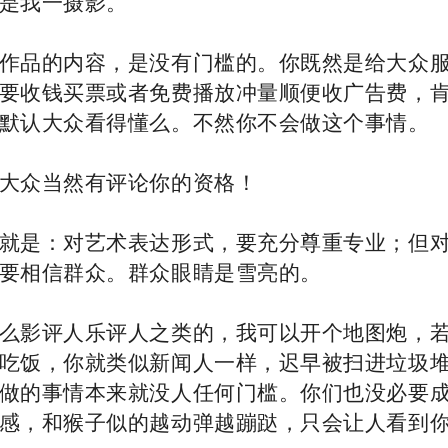
是我一摄影。
作品的内容，是没有门槛的。你既然是给大众
要收钱买票或者免费播放冲量顺便收广告费，
默认大众看得懂么。不然你不会做这个事情。
大众当然有评论你的资格！
就是：对艺术表达形式，要充分尊重专业；但
要相信群众。群众眼睛是雪亮的。
么影评人乐评人之类的，我可以开个地图炮，
吃饭，你就类似新闻人一样，迟早被扫进垃圾
做的事情本来就没人任何门槛。你们也没必要
感，和猴子似的越动弹越蹦跶，只会让人看到