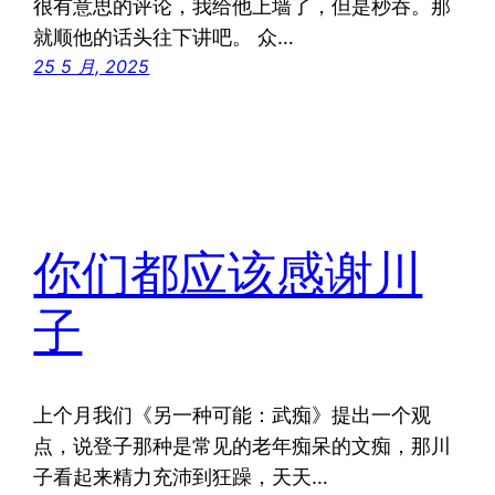
很有意思的评论，我给他上墙了，但是秒吞。那
就顺他的话头往下讲吧。 众…
25 5 月, 2025
你们都应该感谢川
子
上个月我们《另一种可能：武痴》提出一个观
点，说登子那种是常见的老年痴呆的文痴，那川
子看起来精力充沛到狂躁，天天…