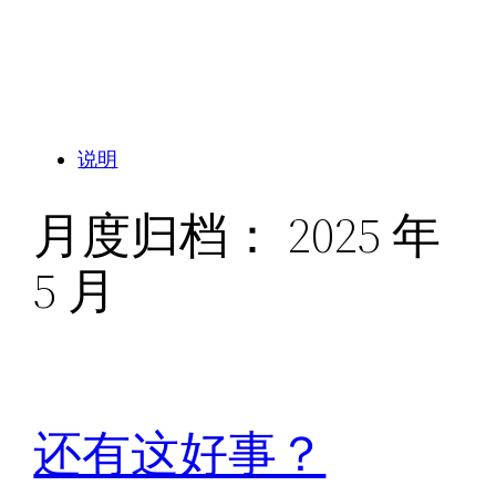
说明
月度归档：
2025 年
5 月
还有这好事？