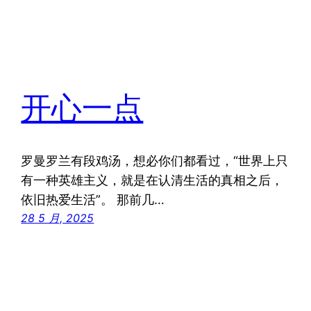
开心一点
罗曼罗兰有段鸡汤，想必你们都看过，“世界上只
有一种英雄主义，就是在认清生活的真相之后，
依旧热爱生活”。 那前几…
28 5 月, 2025