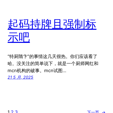
起码持牌且强制标
示吧
“特厨隋卞”的事情这几天很热。你们应该看了
哈。没关注的简单说下，就是一个厨师网红和
mcn机构的破事。mcn试图…
21 5 月, 2025
1
2
3
下一页
→