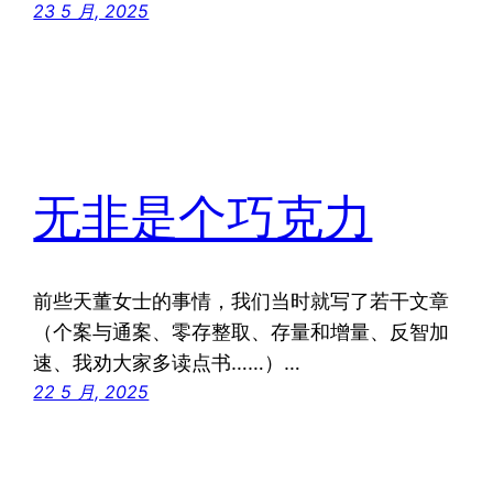
23 5 月, 2025
无非是个巧克力
前些天董女士的事情，我们当时就写了若干文章
（个案与通案、零存整取、存量和增量、反智加
速、我劝大家多读点书……）…
22 5 月, 2025