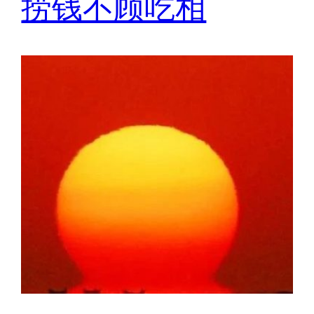
捞钱不顾吃相