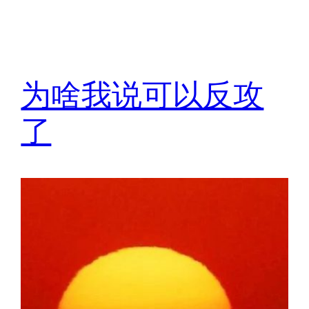
为啥我说可以反攻
了