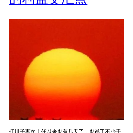
打川子再次上任以来也有几天了，也说了不少干