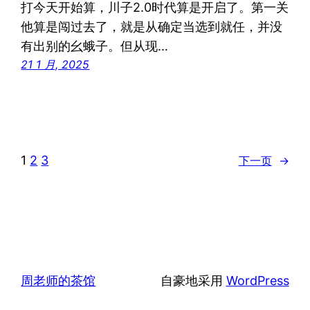
打今天开始算，川子2.0时代算是开启了。第一关
他算是闯过去了，就是从确定当选到就任，并没
有出别的幺蛾子。但从现…
21 1 月, 2025
1
2
3
下一页
→
周老师的茶馆
自豪地采用
WordPress