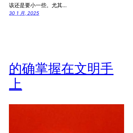
该还是要小一些。尤其…
30 1 月, 2025
的确掌握在文明手
上