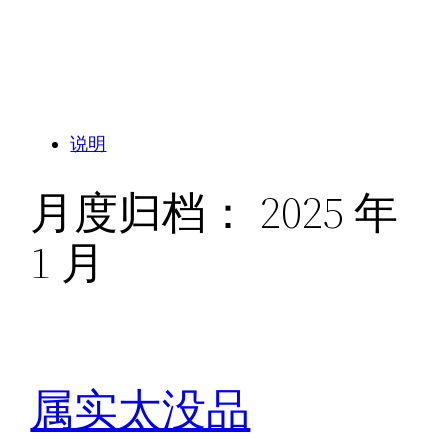
说明
月度归档：
2025 年
1 月
属实太没品