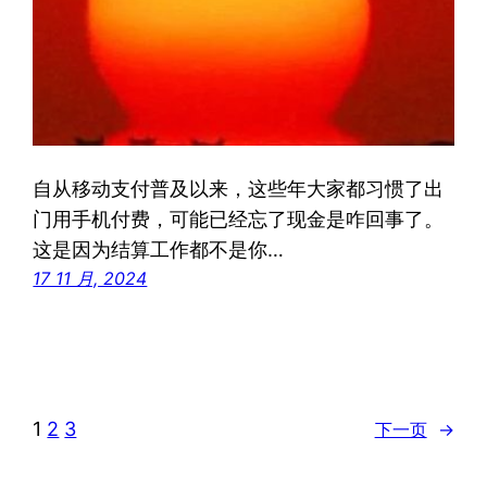
自从移动支付普及以来，这些年大家都习惯了出
门用手机付费，可能已经忘了现金是咋回事了。
这是因为结算工作都不是你…
17 11 月, 2024
1
2
3
下一页
→