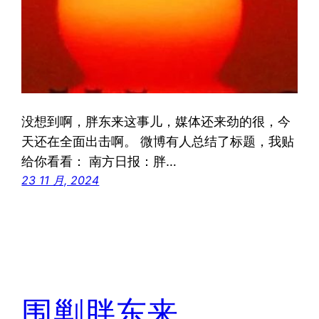
没想到啊，胖东来这事儿，媒体还来劲的很，今
天还在全面出击啊。 微博有人总结了标题，我贴
给你看看： 南方日报：胖…
23 11 月, 2024
围剿胖东来