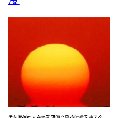
优衣库创始人在接受阴间台采访时候又整了个