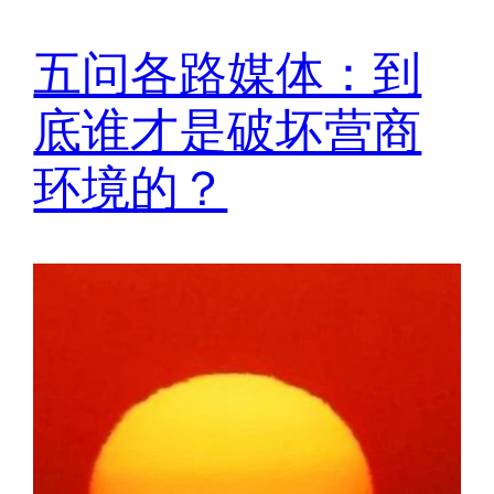
五问各路媒体：到
底谁才是破坏营商
环境的？