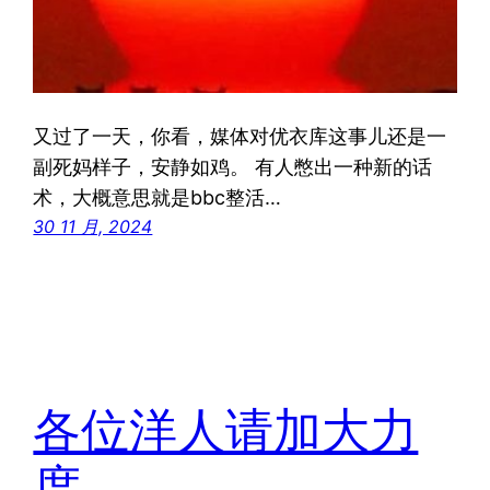
又过了一天，你看，媒体对优衣库这事儿还是一
副死妈样子，安静如鸡。 有人憋出一种新的话
术，大概意思就是bbc整活…
30 11 月, 2024
各位洋人请加大力
度