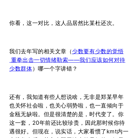
你看，这一对比，这人品居然比某杜还次。
我们去年写的相关文章（
少数要有少数的觉悟
重拳出击一切情绪勒索——我们应该如何对待
少数群体
）哪一个字讲错？
还有，我知道有些人想说啥，无非是郑某早年
也关怀社会啦，也关心弱势啦，也一直倾向于
金瓯无缺啦。但是很清楚的是，时代变了。你
这一套，20年前还比较珍贵，因此那时候你待
遇很好。但现在，说实话，大家看惯了kmt内一