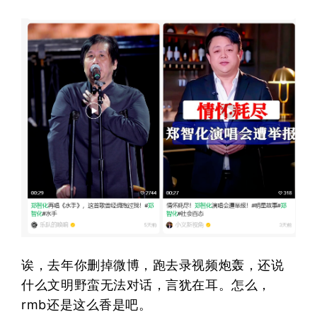
诶，去年你删掉微博，跑去录视频炮轰，还说
什么文明野蛮无法对话，言犹在耳。怎么，
rmb还是这么香是吧。