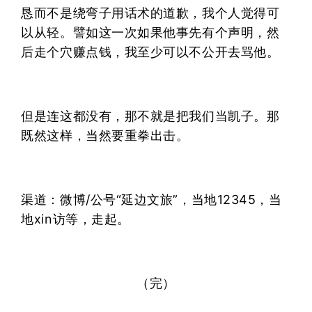
恳而不是绕弯子用话术的道歉，我个人觉得可
以从轻。譬如这一次如果他事先有个声明，然
后走个穴赚点钱，我至少可以不公开去骂他。
但是连这都没有，那不就是把我们当凯子。那
既然这样，当然要重拳出击。
渠道：微博/公号“延边文旅”，当地12345，当
地xin访等，走起。
（完）