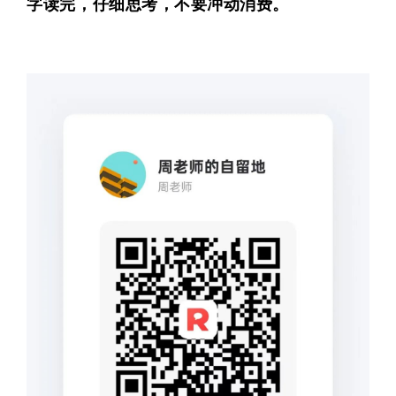
字读完，仔细思考，不要冲动消费。