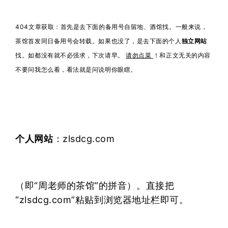
404文章获取：首先是去下面的备用号自留地、酒馆找。一般来说，
茶馆首发同日备用号会转载。如果也没了，是去下面的个人
独立网站
找。如都没有就不必强求，下次请早。
请勿点菜
！和正文无关的内容
不要问我怎么看，看法就是问说明你眼瞎。
个人网站
：zlsdcg.com
（即“周老师的茶馆”的拼音）。直接把
“zlsdcg.com”粘贴到浏览器地址栏即可。