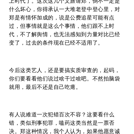
上时代了。这次这几个文旅请郑，倒不一定是
什么坏心，你得承认一大堆老登中登心里，对
郑是有情怀加成的，说是公费追星可能有点
过，但事情就是这么个事情，他们跟不上时
代，不了解舆情，也无法感知到力量对比已经
变了，过去的条件现在已经不适用了。
今后这类艺人，还是要搞实质审查的，起码，
你们要看看他们说过啥干过啥吧。不然拍脑袋
就用，最后不还是自己吃瘪。
有人说难道一次犯错百次不容？这要看什么
错，类似刑事犯罪，嗑药这类当然是一票否
决。郑这种情况，我个人认为，如果他愿意诚